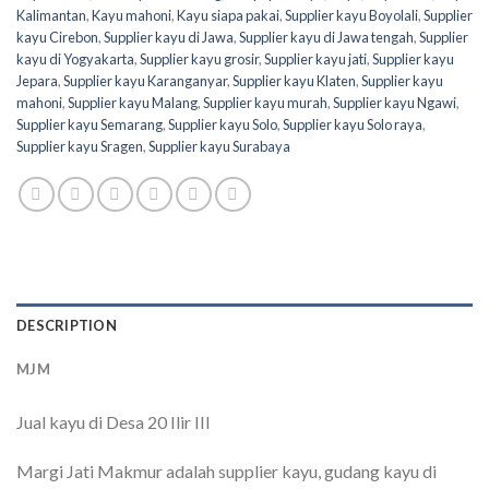
Kalimantan
,
Kayu mahoni
,
Kayu siapa pakai
,
Supplier kayu Boyolali
,
Supplier
kayu Cirebon
,
Supplier kayu di Jawa
,
Supplier kayu di Jawa tengah
,
Supplier
kayu di Yogyakarta
,
Supplier kayu grosir
,
Supplier kayu jati
,
Supplier kayu
Jepara
,
Supplier kayu Karanganyar
,
Supplier kayu Klaten
,
Supplier kayu
mahoni
,
Supplier kayu Malang
,
Supplier kayu murah
,
Supplier kayu Ngawi
,
Supplier kayu Semarang
,
Supplier kayu Solo
,
Supplier kayu Solo raya
,
Supplier kayu Sragen
,
Supplier kayu Surabaya
DESCRIPTION
MJM
Jual kayu di Desa 20 Ilir III
Margi Jati Makmur adalah supplier kayu, gudang kayu di