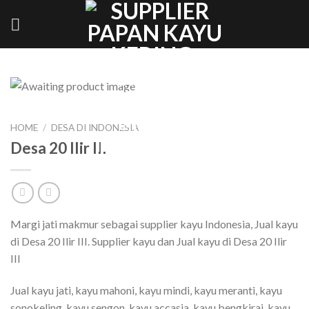
Skip
to
content
HOME
/
DESA DI INDONESIA
Desa 20 Ilir III
Margi jati makmur sebagai supplier kayu Indonesia, Jual kayu
di Desa 20 Ilir III. Supplier kayu dan Jual kayu di Desa 20 Ilir
III
Jual kayu jati, kayu mahoni, kayu mindi, kayu meranti, kayu
sonokeling, kayu sengon, kayu accasia, kayu bengkirai, kayu