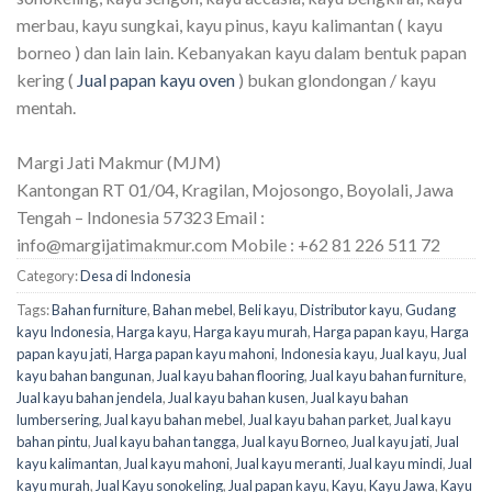
merbau, kayu sungkai, kayu pinus, kayu kalimantan ( kayu
borneo ) dan lain lain. Kebanyakan kayu dalam bentuk papan
kering (
Jual papan kayu oven
) bukan glondongan / kayu
mentah.
Margi Jati Makmur (MJM)
Kantongan RT 01/04, Kragilan, Mojosongo, Boyolali, Jawa
Tengah – Indonesia 57323 Email :
info@margijatimakmur.com Mobile : +62 81 226 511 72
Category:
Desa di Indonesia
Tags:
Bahan furniture
,
Bahan mebel
,
Beli kayu
,
Distributor kayu
,
Gudang
kayu Indonesia
,
Harga kayu
,
Harga kayu murah
,
Harga papan kayu
,
Harga
papan kayu jati
,
Harga papan kayu mahoni
,
Indonesia kayu
,
Jual kayu
,
Jual
kayu bahan bangunan
,
Jual kayu bahan flooring
,
Jual kayu bahan furniture
,
Jual kayu bahan jendela
,
Jual kayu bahan kusen
,
Jual kayu bahan
lumbersering
,
Jual kayu bahan mebel
,
Jual kayu bahan parket
,
Jual kayu
bahan pintu
,
Jual kayu bahan tangga
,
Jual kayu Borneo
,
Jual kayu jati
,
Jual
kayu kalimantan
,
Jual kayu mahoni
,
Jual kayu meranti
,
Jual kayu mindi
,
Jual
kayu murah
,
Jual Kayu sonokeling
,
Jual papan kayu
,
Kayu
,
Kayu Jawa
,
Kayu