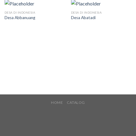
DESA DI INDONESIA
DESA DI INDONESIA
Desa Abbanuang
Desa Abatadi
HOME
CATALOG