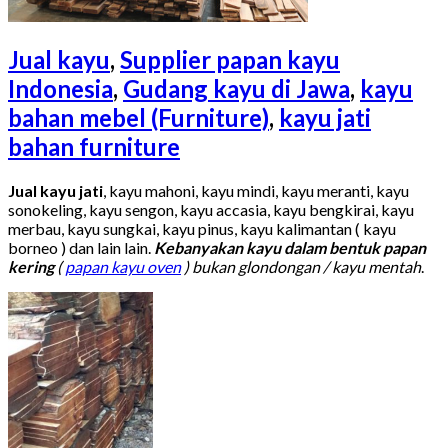
Jual kayu
,
Supplier papan kayu
Indonesia
,
Gudang kayu di Jawa
,
kayu
bahan mebel (Furniture)
,
kayu jati
bahan furniture
Jual kayu jati
, kayu mahoni, kayu mindi, kayu meranti, kayu
sonokeling, kayu sengon, kayu accasia, kayu bengkirai, kayu
merbau, kayu sungkai, kayu pinus, kayu kalimantan ( kayu
borneo ) dan lain lain.
Kebanyakan kayu dalam bentuk papan
kering
(
papan kayu oven
) bukan glondongan / kayu mentah
.