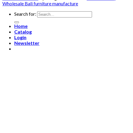
Wholesale Bali furniture manufacture
Search for:
Home
Catalog
Login
Newsletter