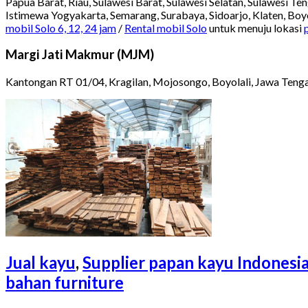
Papua Barat, Riau, Sulawesi Barat, Sulawesi Selatan, Sulawesi T
Istimewa Yogyakarta, Semarang, Surabaya, Sidoarjo, Klaten, Boyo
mobil Solo 6, 12, 24 jam
/
Rental mobil Solo
untuk menuju lokasi
Margi Jati Makmur (MJM)
Kantongan RT 01/04, Kragilan, Mojosongo, Boyolali, Jawa Teng
Jual kayu
,
Supplier papan kayu Indonesi
bahan furniture